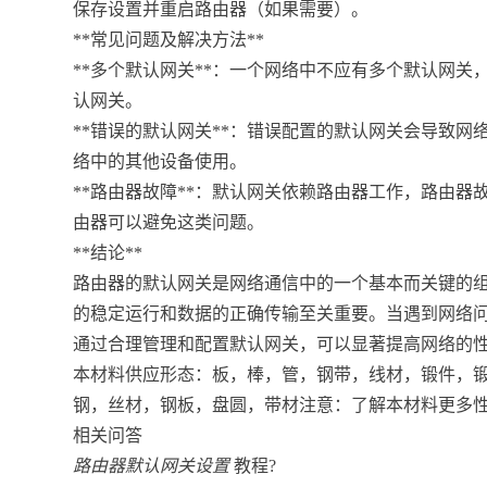
保存设置并重启路由器（如果需要）。
**常见问题及解决方法**
**多个默认网关**：一个网络中不应有多个默认网
认网关。
**错误的默认网关**：错误配置的默认网关会导致网
络中的其他设备使用。
**路由器故障**：默认网关依赖路由器工作，路由
由器可以避免这类问题。
**结论**
路由器的默认网关是网络通信中的一个基本而关键的
的稳定运行和数据的正确传输至关重要。当遇到网络
通过合理管理和配置默认网关，可以显著提高网络的
本材料供应形态：板，棒，管，钢带，线材，锻件，
钢，丝材，钢板，盘圆，带材注意：了解本材料更多
相关问答
路由器默认网关设置
教程?