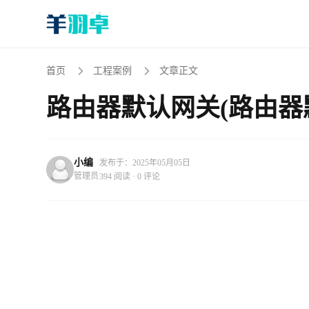
首页
工程案例
文章正文
路由器默认网关(路由器
小编
发布于：2025年05月05日
管理员
394 阅读 · 0 评论