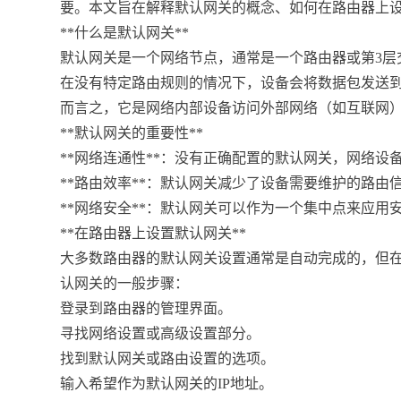
要。本文旨在解释默认网关的概念、如何在路由器上
**什么是默认网关**
默认网关是一个网络节点，通常是一个路由器或第3层
在没有特定路由规则的情况下，设备会将数据包发送
而言之，它是网络内部设备访问外部网络（如互联网
**默认网关的重要性**
**网络连通性**：没有正确配置的默认网关，网络设
**路由效率**：默认网关减少了设备需要维护的路
**网络安全**：默认网关可以作为一个集中点来应
**在路由器上设置默认网关**
大多数路由器的默认网关设置通常是自动完成的，但
认网关的一般步骤：
登录到路由器的管理界面。
寻找网络设置或高级设置部分。
找到默认网关或路由设置的选项。
输入希望作为默认网关的IP地址。