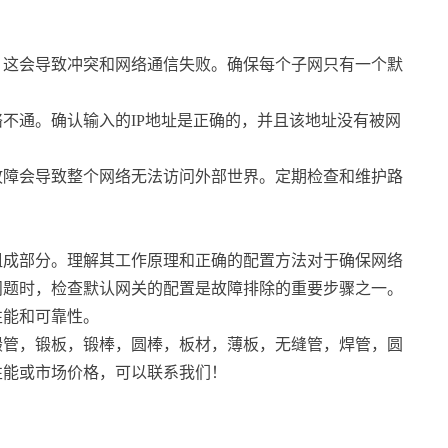
关，这会导致冲突和网络通信失败。确保每个子网只有一个默
络不通。确认输入的IP地址是正确的，并且该地址没有被网
器故障会导致整个网络无法访问外部世界。定期检查和维护路
组成部分。理解其工作原理和正确的配置方法对于确保网络
问题时，检查默认网关的配置是故障排除的重要步骤之一。
性能和可靠性。
锻管，锻板，锻棒，圆棒，板材，薄板，无缝管，焊管，圆
性能或市场价格，可以联系我们！