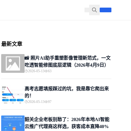
最新文章
📸 照片AI助手重塑影像管理新范式，一文
吃透智能修图底层逻辑（2026年4月9日）
2026-05-13
63
高考志愿填报踩过的坑，我是靠它爬出来
的！
2026-05-13
97
韶关企业老板别愁了：2026年本地AI智能
云推广代理商这样选，获客成本直降40%