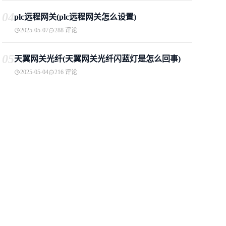
04
plc远程网关(plc远程网关怎么设置)
2025-05-07
288 评论
05
天翼网关光纤(天翼网关光纤闪蓝灯是怎么回事)
2025-05-04
216 评论