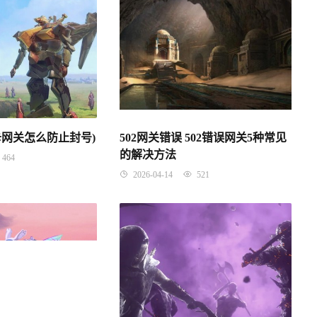
插卡网关怎么防止封号)
502网关错误 502错误网关5种常见
的解决方法
464
2026-04-14
521