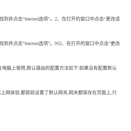
找到并点击“Internet选项”。2、在打开的窗口中点击“更改适
找到并点击“Internet选项”。￼2、在打开的窗口中点击“更改
在电脑上使用,默认路由的配置方法如下:如果没有配置默认
上网体验,都提前设置了默认网关,网关都保存在页面上,只