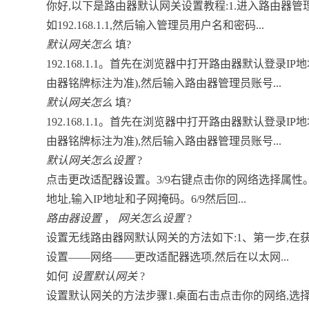
你好,以下是路由器默认网关设置教程:1.进入路由器管
如192.168.1.1,然后输入管理员用户名和密码...
默认网关怎么
填?
192.168.1.1。首先在浏览器中打开路由器默认登录IP地址(默
由器铭牌标注为准),然后输入路由器管理员账号...
默认网关怎么
填?
192.168.1.1。首先在浏览器中打开路由器默认登录IP地址(默
由器铭牌标注为准),然后输入路由器管理员账号...
默认网关怎么设置
?
点击更改适配器设置。3/9右键点击你的网络选择属性。4/9
地址,输入IP地址和子网掩码。6/9然后回...
路由器设置
，
网关怎么设置
?
设置无线路由器网默认网关的方法如下:1、第一步,在获知这
设置——网络——更改适配器选项,然后在以太网...
如何
设置默认网关
?
设置默认网关的方法步骤1.桌面右击点击你的网络,选择