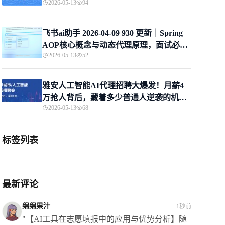
2026-05-13
94
飞书ai助手 2026-04-09 930 更新｜Spring
AOP核心概念与动态代理原理，面试必看
2026-05-13
52
指南
雅安人工智能AI代理招聘大爆发！月薪4
万抢人背后，藏着多少普通人逆袭的机
2026-05-13
68
会？
标签列表
最新评论
绵绵果汁
1秒前
"【AI工具在志愿填报中的应用与优势分析】随