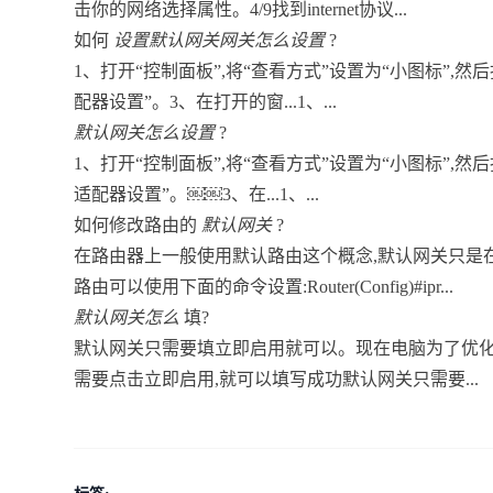
击你的网络选择属性。4/9找到internet协议...
如何
设置默认网关网关怎么设置
?
1、打开“控制面板”,将“查看方式”设置为“小图标”,然后
配器设置”。3、在打开的窗...1、...
默认网关怎么设置
?
1、打开“控制面板”,将“查看方式”设置为“小图标”,然后
适配器设置”。￼￼3、在...1、...
如何修改路由的
默认网关
?
在路由器上一般使用默认路由这个概念,默认网关只是
路由可以使用下面的命令设置:Router(Config)#ipr...
默认网关怎么
填?
默认网关只需要填立即启用就可以。现在电脑为了优化
需要点击立即启用,就可以填写成功默认网关只需要...